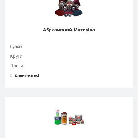
Абразивний Матеріал
Губки
Круги
Листи
Дивитись всі