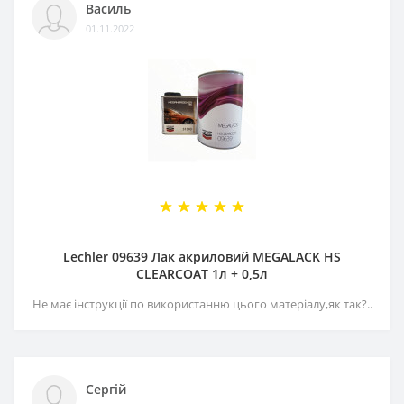
Василь
01.11.2022
Lechler 09639 Лак акриловий MEGALACK HS
CLEARCOAT 1л + 0,5л
Не має інструкції по використанню цього матеріалу,як так?..
Сергій