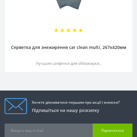
Серветка для знежирення car clean multi, 267х420мм
Лучшие салфетки для обезжирки..
Хочете дізнаватися першим про акції і знижки?
Підпишіться на нашу розсилку
Підписатися