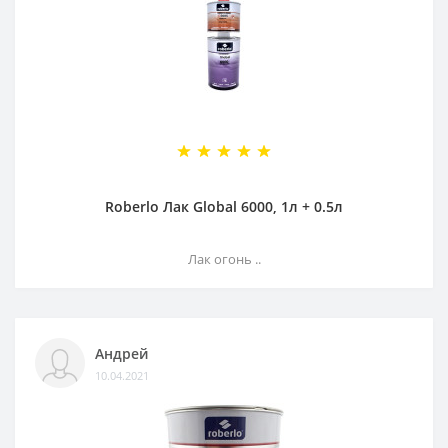
Roberlo Лак Global 6000, 1л + 0.5л
Лак огонь ..
Андрей
10.04.2021