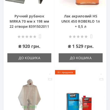
Ручний рубанок
Лак акриловий HS
MIRKA 70 мм x 198 мм
UNIX 450 ROBERLO 1л
22 отвори 8391502011
+ 0,5 л
0
0
₴ 920 грн.
₴ 1 529 грн.
ДО КОШИКА
ДО КОШИКА
Хіт продажів