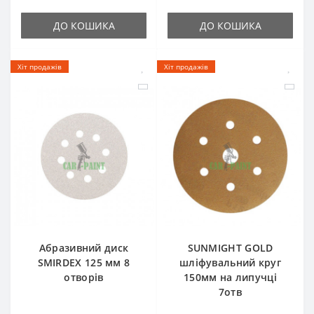
ДО КОШИКА
ДО КОШИКА
Хіт продажів
Хіт продажів
Абразивний диск
SUNMIGHT GOLD
SMIRDEX 125 мм 8
шліфувальний круг
отворів
150мм на липучці
7отв