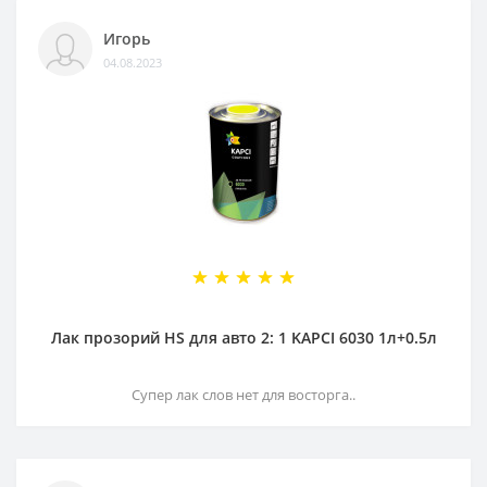
Игорь
04.08.2023
Лак прозорий HS для авто 2: 1 KAPCI 6030 1л+0.5л
Супер лак слов нет для восторга..