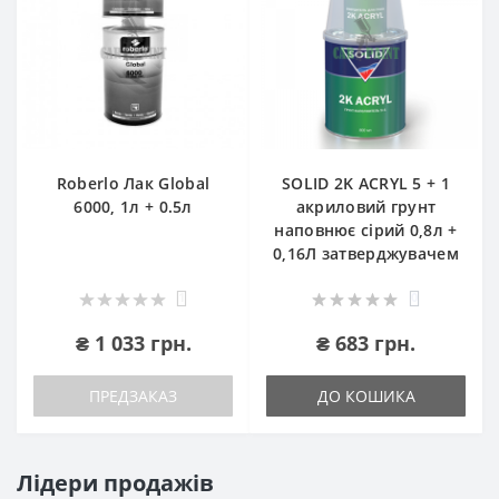
Roberlo Лак Global
SOLID 2K ACRYL 5 + 1
6000, 1л + 0.5л
акриловий грунт
наповнює сірий 0,8л +
0,16Л затверджувачем
1
0
₴ 1 033 грн.
₴ 683 грн.
ПРЕДЗАКАЗ
ДО КОШИКА
Лідери продажів