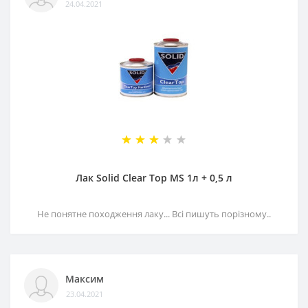
24.04.2021
Лак Solid Clear Top MS 1л + 0,5 л
Не понятне походження лаку... Всі пишуть порізному..
Максим
23.04.2021