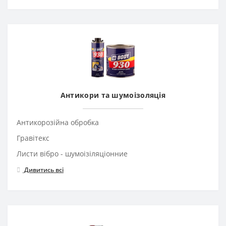
Антикори та шумоізоляція
Антикорозійна обробка
Гравітекс
Листи вібро - шумоізіляціонние
Дивитись всі