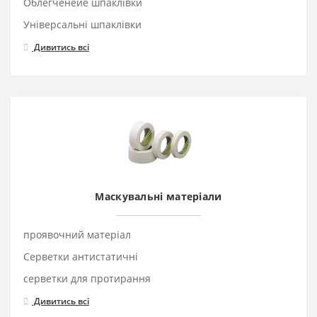
Облегченеие шпаклівки
Універсальні шпаклівки
Дивитись всі
Маскувальні матеріали
проявочний матеріал
Серветки антистатичні
серветки для протирання
Дивитись всі